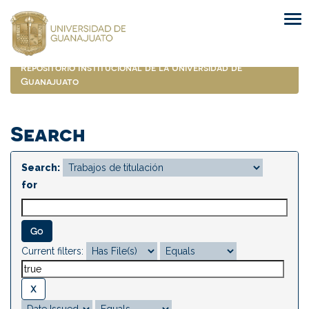
Skip
navigation
Repositorio Institucional de la Universidad de
Guanajuato
Search
Search:
for
Current filters: