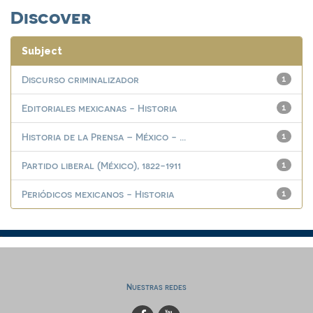
Discover
Subject
Discurso criminalizador
1
Editoriales mexicanas - Historia
1
Historia de la Prensa – México - ...
1
Partido liberal (México), 1822-1911
1
Periódicos mexicanos - Historia
1
Nuestras redes