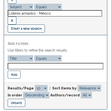
Start a new search
Add filters:
Use filters to refine the search results.
Results/Page
|
Sort items by
In order
Authors/record