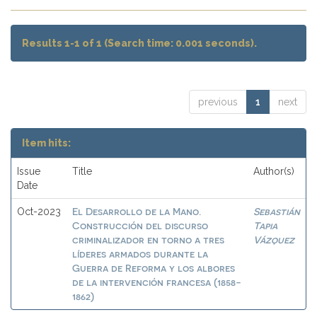
Results 1-1 of 1 (Search time: 0.001 seconds).
previous
1
next
Item hits:
Issue
Title
Author(s)
Date
El Desarrollo de la Mano.
Sebastián
Oct-2023
Construcción del discurso
Tapia
criminalizador en torno a tres
Vázquez
líderes armados durante la
Guerra de Reforma y los albores
de la intervención francesa (1858-
1862)