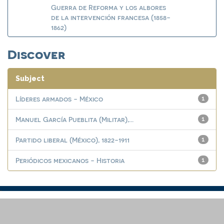
Guerra de Reforma y los albores
de la intervención francesa (1858-
1862)
Discover
Subject
Líderes armados - México
1
Manuel García Pueblita (Militar),...
1
Partido liberal (México), 1822-1911
1
Periódicos mexicanos - Historia
1