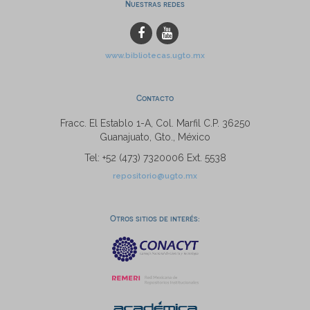
Nuestras redes
www.bibliotecas.ugto.mx
Contacto
Fracc. El Establo 1-A, Col. Marfil C.P. 36250
Guanajuato, Gto., México
Tel: +52 (473) 7320006 Ext. 5538
repositorio@ugto.mx
Otros sitios de interés: