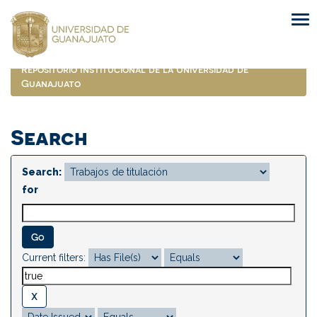
Skip
navigation
Repositorio Institucional de la Universidad de
Guanajuato
Search
Search:
for
Current filters: