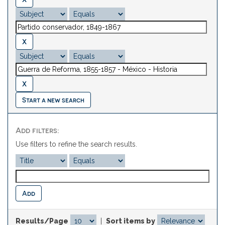
Start a new search
Add filters:
Use filters to refine the search results.
Results/Page
|
Sort items by