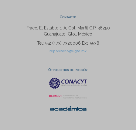
Contacto
Fracc. El Establo 1-A, Col. Marfil C.P. 36250
Guanajuato, Gto., México
Tel: +52 (473) 7320006 Ext. 5538
repositorio@ugto.mx
Otros sitios de interés: