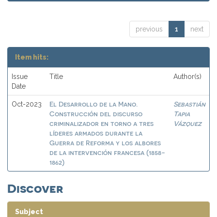
previous
1
next
Item hits:
Issue
Title
Author(s)
Date
El Desarrollo de la Mano.
Sebastián
Oct-2023
Construcción del discurso
Tapia
criminalizador en torno a tres
Vázquez
líderes armados durante la
Guerra de Reforma y los albores
de la intervención francesa (1858-
1862)
Discover
Subject