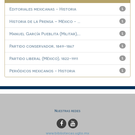
Editoriales mexicanas - Historia
1
Historia de la Prensa – México - ...
1
Manuel García Pueblita (Militar),...
1
Partido conservador, 1849-1867
1
Partido liberal (México), 1822-1911
1
Periódicos mexicanos - Historia
1
Nuestras redes
www.bibliotecas.ugto.mx