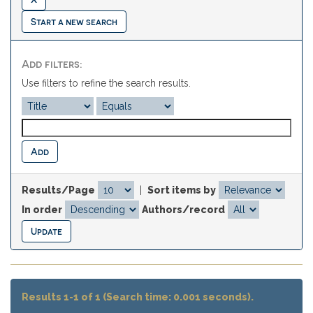
Start a new search
Add filters:
Use filters to refine the search results.
Results/Page
|
Sort items by
In order
Authors/record
Results 1-1 of 1 (Search time: 0.001 seconds).