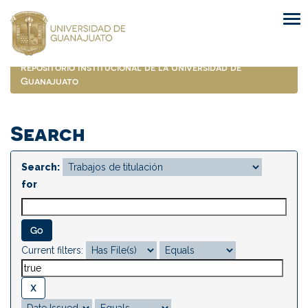
Skip
navigation
Repositorio Institucional de la Universidad de
Guanajuato
Search
Search:
for
Current filters: