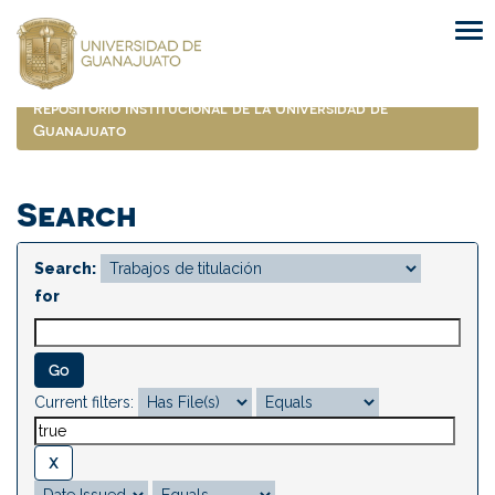
Skip
navigation
Repositorio Institucional de la Universidad de
Guanajuato
Search
Search:
for
Current filters: