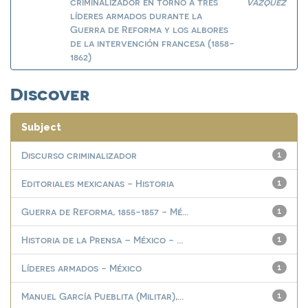
criminalizador en torno a tres
Vázquez
líderes armados durante la
Guerra de Reforma y los albores
de la intervención francesa (1858-
1862)
Discover
Subject
Discurso criminalizador
1
Editoriales mexicanas - Historia
1
Guerra de Reforma, 1855-1857 - Mé...
1
Historia de la Prensa – México - ...
1
Líderes armados - México
1
Manuel García Pueblita (Militar),...
1