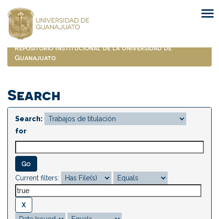
Skip
navigation
Repositorio Institucional de la Universidad de
Guanajuato
Search
Search:
for
Current filters: