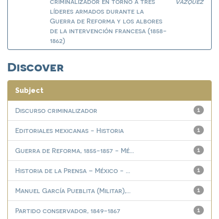
criminalizador en torno a tres
Vázquez
líderes armados durante la
Guerra de Reforma y los albores
de la intervención francesa (1858-
1862)
Discover
Subject
Discurso criminalizador
1
Editoriales mexicanas - Historia
1
Guerra de Reforma, 1855-1857 - Mé...
1
Historia de la Prensa – México - ...
1
Manuel García Pueblita (Militar),...
1
Partido conservador, 1849-1867
1