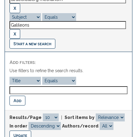
Start a new search
Add filters:
Use filters to refine the search results.
Results/Page
|
Sort items by
In order
Authors/record