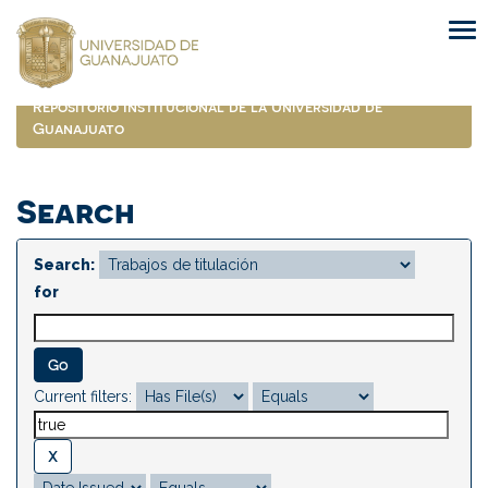
Skip
navigation
Repositorio Institucional de la Universidad de
Guanajuato
Search
Search:
for
Current filters: