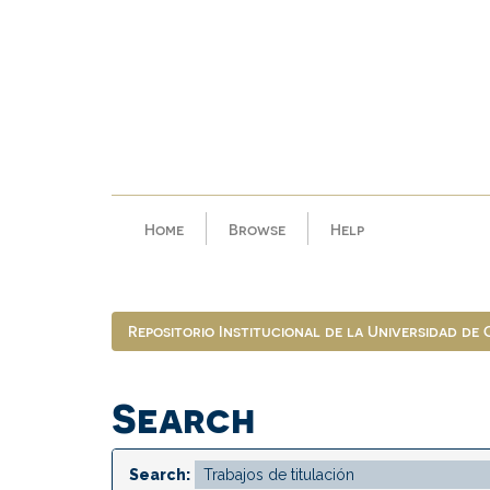
Skip
navigation
Home
Browse
Help
Repositorio Institucional de la Universidad de
Search
Search: