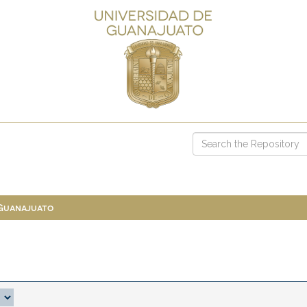
 Guanajuato