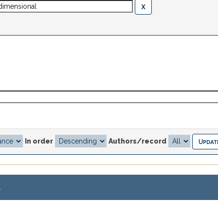
In order
Authors/record
.