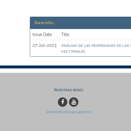
Item hits:
Issue Date
Title
Análisis de las propiedades de los
27-Jun-2023
vectoriales
Nuestras redes
www.bibliotecas.ugto.mx