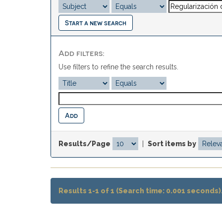
Start a new search
Add filters:
Use filters to refine the search results.
Results/Page
|
Sort items by
Results 1-1 of 1 (Search time: 0.001 seconds)