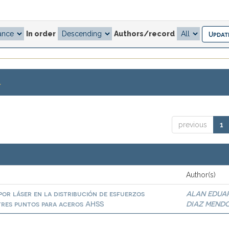
In order
Authors/record
.
previous
1
Author(s)
por láser en la distribución de esfuerzos
ALAN EDUA
 tres puntos para aceros AHSS
DIAZ MEND