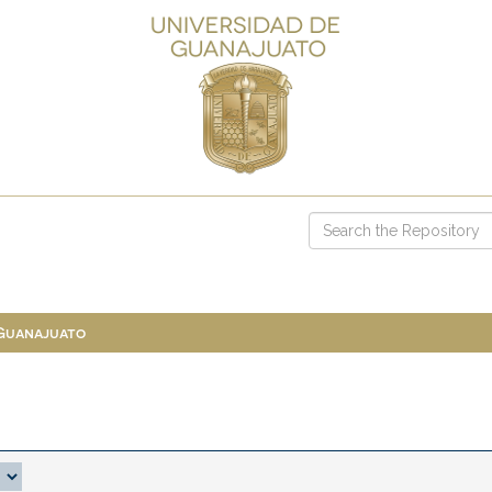
 Guanajuato