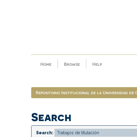
Skip
navigation
Home
Browse
Help
Repositorio Institucional de la Universidad de
Search
Search: