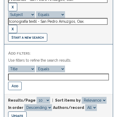
Start a new search
Add filters:
Use filters to refine the search results.
Results/Page
|
Sort items by
In order
Authors/record