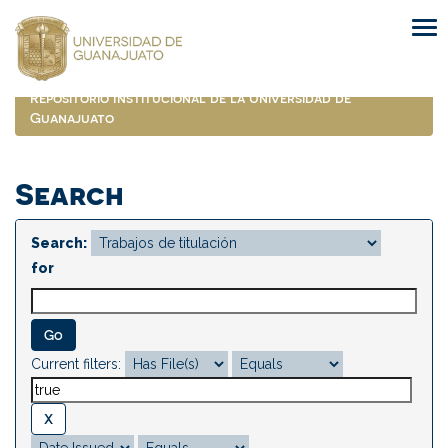
Skip
navigation
Repositorio Institucional de la Universidad de
Guanajuato
Search
Search:
for
Current filters: