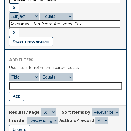
Start a new search
Add filters:
Use filters to refine the search results.
Results/Page
|
Sort items by
In order
Authors/record