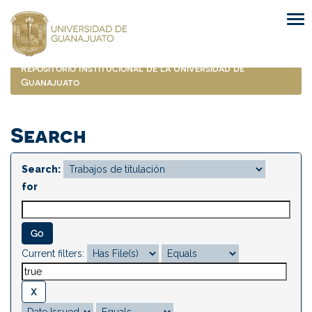
Skip
navigation
Repositorio Institucional de la Universidad de
Guanajuato
Search
Search:
for
Current filters: