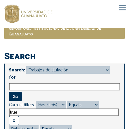
Skip
navigation
Repositorio Institucional de la Universidad de
Guanajuato
Search
Search:
for
Current filters: