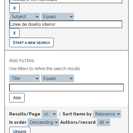
Start a new search
Add filters:
Use filters to refine the search results.
Results/Page
|
Sort items by
In order
Authors/record