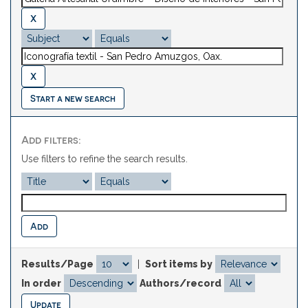
Start a new search
Add filters:
Use filters to refine the search results.
Results/Page
|
Sort items by
In order
Authors/record