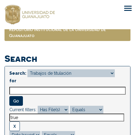
Skip
navigation
Repositorio Institucional de la Universidad de
Guanajuato
Search
Search:
for
Current filters: