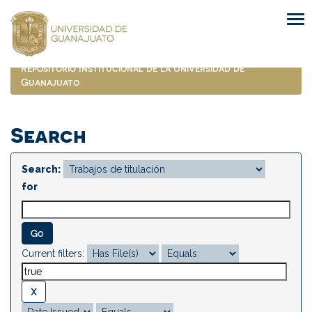
Skip
navigation
Repositorio Institucional de la Universidad de
Guanajuato
Search
Search:
for
Current filters: