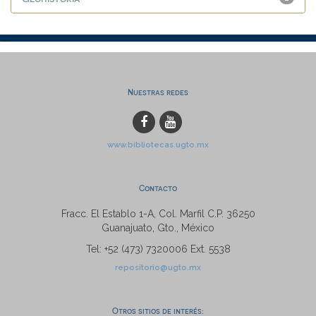
Nuestras redes
www.bibliotecas.ugto.mx
Contacto
Fracc. El Establo 1-A, Col. Marfil C.P. 36250
Guanajuato, Gto., México
Tel: +52 (473) 7320006 Ext. 5538
repositorio@ugto.mx
Otros sitios de interés: