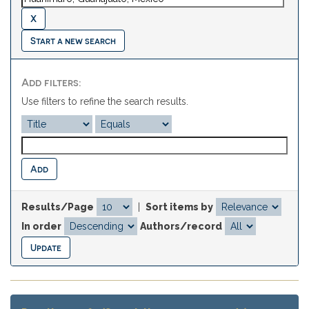
Start a new search
Add filters:
Use filters to refine the search results.
Results/Page
|
Sort items by
In order
Authors/record