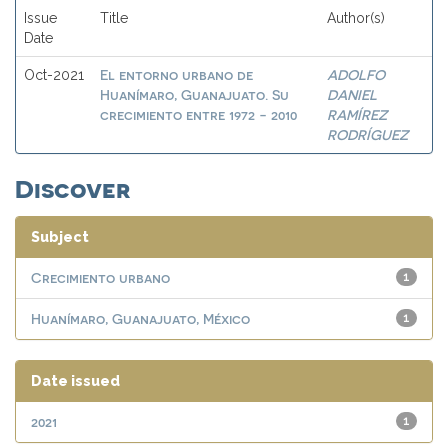
Issue
Title
Author(s)
Date
El entorno urbano de
ADOLFO
Oct-2021
Huanímaro, Guanajuato. Su
DANIEL
crecimiento entre 1972 - 2010
RAMÍREZ
RODRÍGUEZ
Discover
Subject
Crecimiento urbano
1
Huanímaro, Guanajuato, México
1
Date issued
2021
1