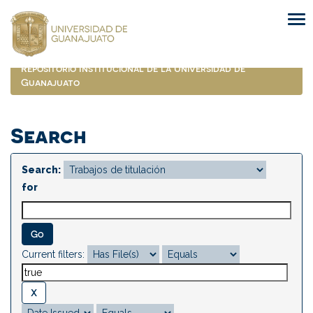
Skip
navigation
Repositorio Institucional de la Universidad de
Guanajuato
Search
Search:
for
Current filters: