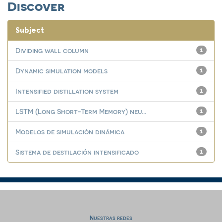
Discover
Subject
Dividing wall column
1
Dynamic simulation models
1
Intensified distillation system
1
LSTM (Long Short-Term Memory) neu...
1
Modelos de simulación dinámica
1
Sistema de destilación intensificado
1
Nuestras redes