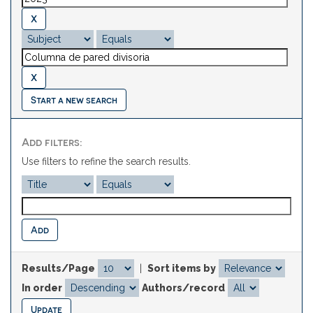
Start a new search
Add filters:
Use filters to refine the search results.
Results/Page
|
Sort items by
In order
Authors/record