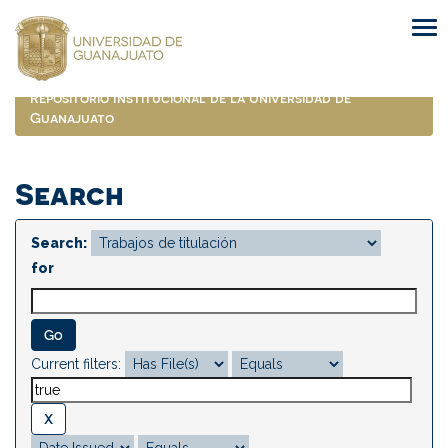
Skip
navigation
Repositorio Institucional de la Universidad de
Guanajuato
Search
Search:
for
Current filters: