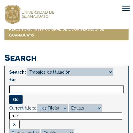
Skip
navigation
Repositorio Institucional de la Universidad de
Guanajuato
Search
Search:
for
Current filters: