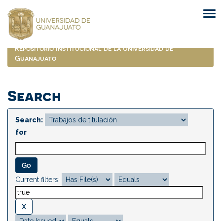
Skip
navigation
Repositorio Institucional de la Universidad de
Guanajuato
Search
Search:
for
Current filters: