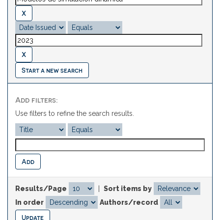
Start a new search
Add filters:
Use filters to refine the search results.
Results/Page
|
Sort items by
In order
Authors/record