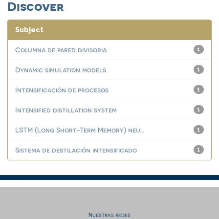
Discover
Subject
Columna de pared divisoria
1
Dynamic simulation models
1
Intensificación de procesos
1
Intensified distillation system
1
LSTM (Long Short-Term Memory) neu...
1
Sistema de destilación intensificado
1
Nuestras redes