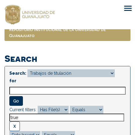
Skip
navigation
Repositorio Institucional de la Universidad de
Guanajuato
Search
Search:
for
Current filters: