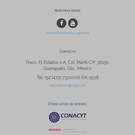
Nuestras redes
www.bibliotecas.ugto.mx
Contacto
Fracc. El Establo 1-A, Col. Marfil C.P. 36250
Guanajuato, Gto., México
Tel: +52 (473) 7320006 Ext. 5538
repositorio@ugto.mx
Otros sitios de interés: