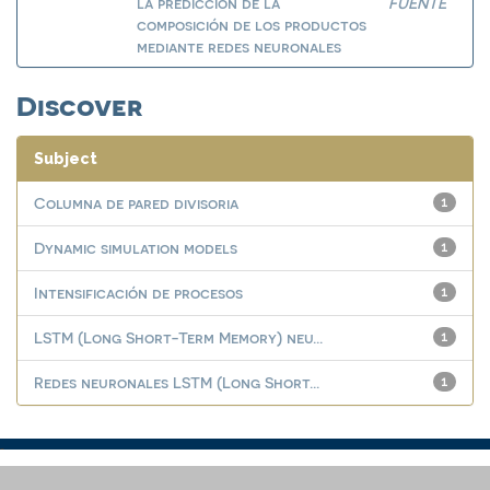
la predicción de la
FUENTE
composición de los productos
mediante redes neuronales
Discover
Subject
Columna de pared divisoria
1
Dynamic simulation models
1
Intensificación de procesos
1
LSTM (Long Short-Term Memory) neu...
1
Redes neuronales LSTM (Long Short...
1