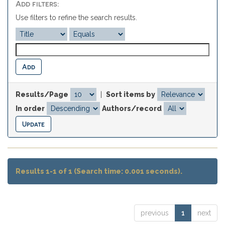
Add filters:
Use filters to refine the search results.
Results/Page
|
Sort items by
In order
Authors/record
Results 1-1 of 1 (Search time: 0.001 seconds).
previous
1
next