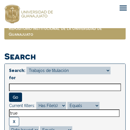
Skip
navigation
Repositorio Institucional de la Universidad de
Guanajuato
Search
Search:
for
Current filters: