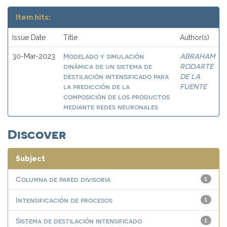
Item hits:
Issue Date
Title
Author(s)
Modelado y simulación
ABRAHAM
30-Mar-2023
dinámica de un sistema de
RODARTE
destilación intensificado para
DE LA
la predicción de la
FUENTE
composición de los productos
mediante redes neuronales
Discover
Subject
Columna de pared divisoria
1
Intensificación de procesos
1
Sistema de destilación intensificado
1