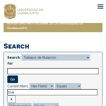
Skip
navigation
Repositorio Institucional de la Universidad de
Guanajuato
Search
Search:
for
Current filters: