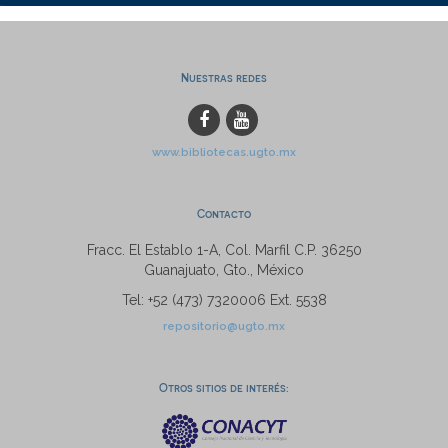
Nuestras redes
www.bibliotecas.ugto.mx
Contacto
Fracc. El Establo 1-A, Col. Marfil C.P. 36250
Guanajuato, Gto., México
Tel: +52 (473) 7320006 Ext. 5538
repositorio@ugto.mx
Otros sitios de interés: