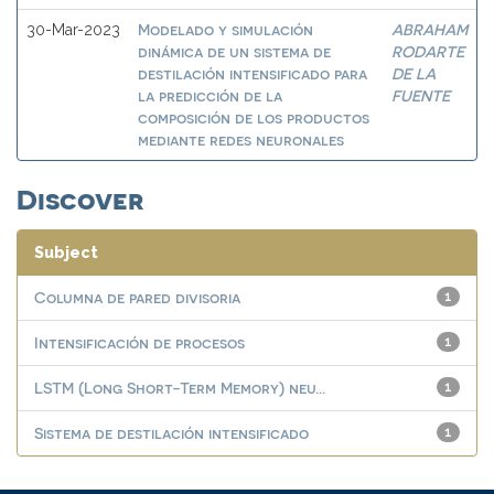
Modelado y simulación
ABRAHAM
30-Mar-2023
dinámica de un sistema de
RODARTE
destilación intensificado para
DE LA
la predicción de la
FUENTE
composición de los productos
mediante redes neuronales
Discover
Subject
Columna de pared divisoria
1
Intensificación de procesos
1
LSTM (Long Short-Term Memory) neu...
1
Sistema de destilación intensificado
1