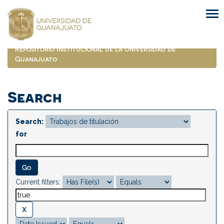
Skip
navigation
Repositorio Institucional de la Universidad de
Guanajuato
Search
Search:
for
Current filters: