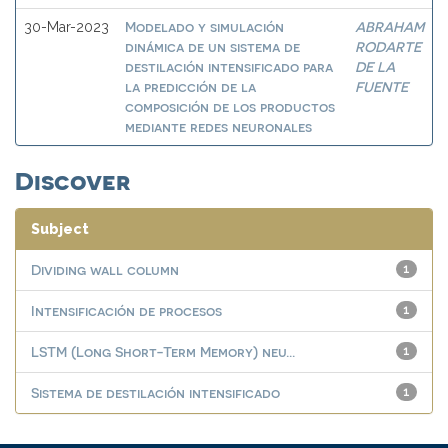
Modelado y simulación
ABRAHAM
30-Mar-2023
dinámica de un sistema de
RODARTE
destilación intensificado para
DE LA
la predicción de la
FUENTE
composición de los productos
mediante redes neuronales
Discover
Subject
Dividing wall column
1
Intensificación de procesos
1
LSTM (Long Short-Term Memory) neu...
1
Sistema de destilación intensificado
1