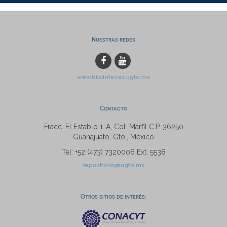
Nuestras redes
www.bibliotecas.ugto.mx
Contacto
Fracc. El Establo 1-A, Col. Marfil C.P. 36250
Guanajuato, Gto., México
Tel: +52 (473) 7320006 Ext. 5538
repositorio@ugto.mx
Otros sitios de interés: