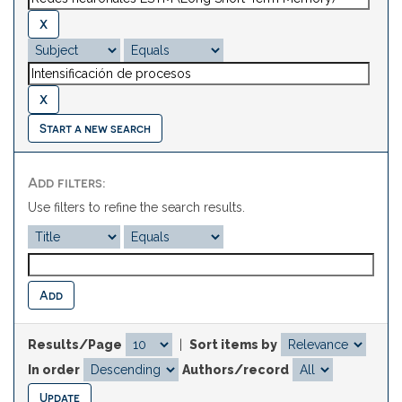
Start a new search
Add filters:
Use filters to refine the search results.
Results/Page
|
Sort items by
In order
Authors/record