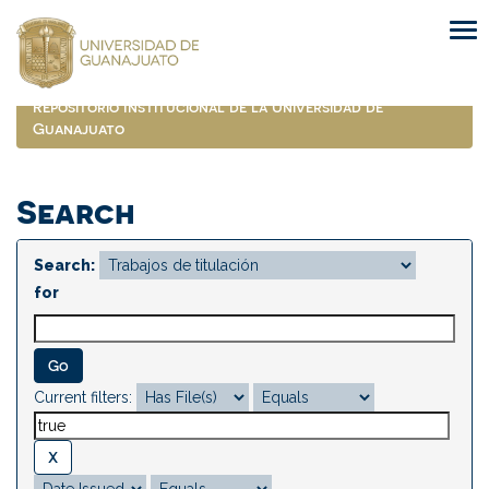
Skip
navigation
Repositorio Institucional de la Universidad de
Guanajuato
Search
Search:
for
Current filters: