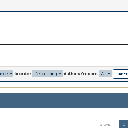
In order
Authors/record
.
previous
1