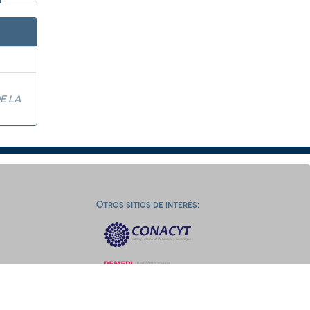
E LA
Otros sitios de interés: