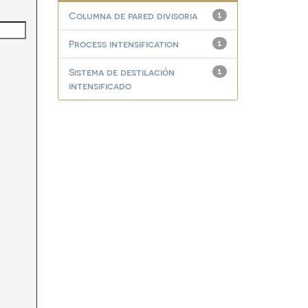
Columna de pared divisoria
1
Process intensification
1
Sistema de destilación
1
intensificado