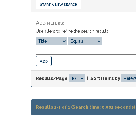
Start a new search
Add filters:
Use filters to refine the search results.
Results/Page
|
Sort items by
Results 1-1 of 1 (Search time: 0.001 seconds)