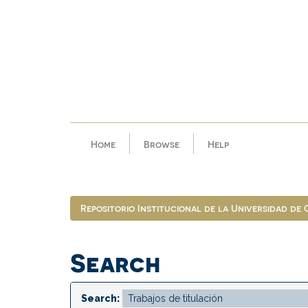
Skip
navigation
Home
Browse
Help
Repositorio Institucional de la Universidad de
Search
Search: