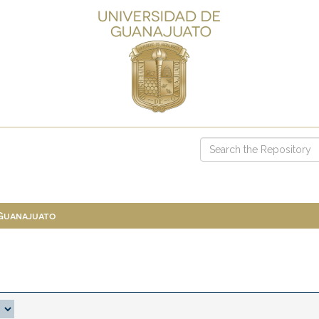
 Guanajuato