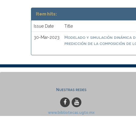
Item hits:
Issue Date
Title
Modelado y simulación dinámica de
30-Mar-2023
predicción de la composición de 
Nuestras redes
www.bibliotecas.ugto.mx