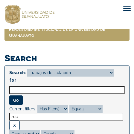
Skip
navigation
Repositorio Institucional de la Universidad de
Guanajuato
Search
Search:
for
Current filters: