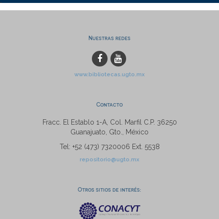
Nuestras redes
www.bibliotecas.ugto.mx
Contacto
Fracc. El Establo 1-A, Col. Marfil C.P. 36250
Guanajuato, Gto., México
Tel: +52 (473) 7320006 Ext. 5538
repositorio@ugto.mx
Otros sitios de interés: