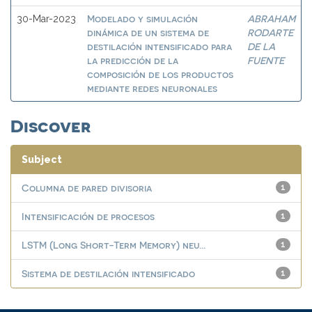
Modelado y simulación
ABRAHAM
30-Mar-2023
dinámica de un sistema de
RODARTE
destilación intensificado para
DE LA
la predicción de la
FUENTE
composición de los productos
mediante redes neuronales
Discover
Subject
Columna de pared divisoria
1
Intensificación de procesos
1
LSTM (Long Short-Term Memory) neu...
1
Sistema de destilación intensificado
1