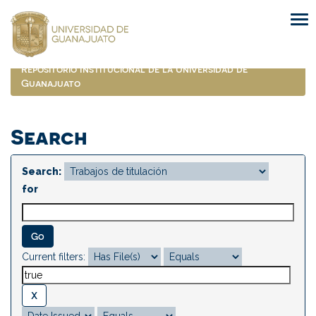
Skip
navigation
Repositorio Institucional de la Universidad de
Guanajuato
Search
Search:
for
Current filters: