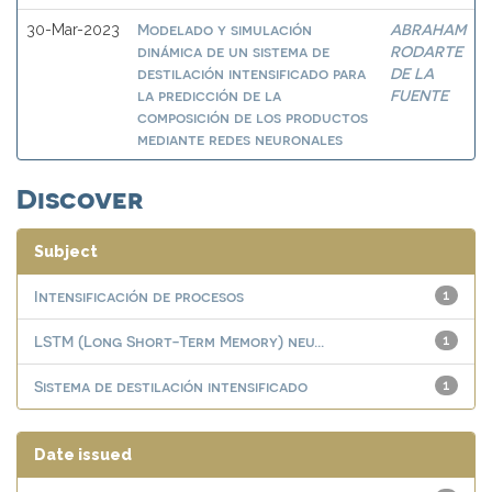
Modelado y simulación
ABRAHAM
30-Mar-2023
dinámica de un sistema de
RODARTE
destilación intensificado para
DE LA
la predicción de la
FUENTE
composición de los productos
mediante redes neuronales
Discover
Subject
Intensificación de procesos
1
LSTM (Long Short-Term Memory) neu...
1
Sistema de destilación intensificado
1
Date issued