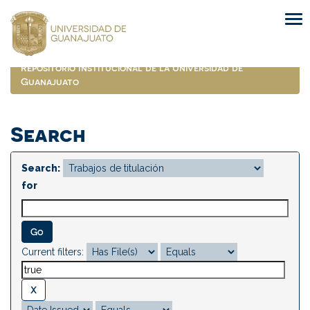
Skip
navigation
Repositorio Institucional de la Universidad de
Guanajuato
Search
Search:
for
Current filters: