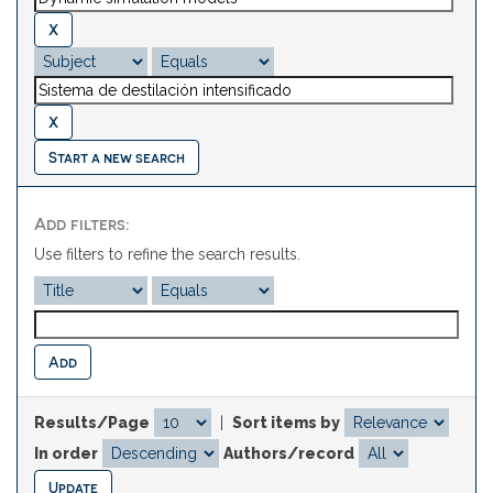
Start a new search
Add filters:
Use filters to refine the search results.
Results/Page
|
Sort items by
In order
Authors/record