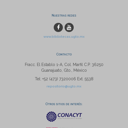
Nuestras redes
www.bibliotecas.ugto.mx
Contacto
Fracc. El Establo 1-A, Col. Marfil C.P. 36250
Guanajuato, Gto., México
Tel: +52 (473) 7320006 Ext. 5538
repositorio@ugto.mx
Otros sitios de interés: