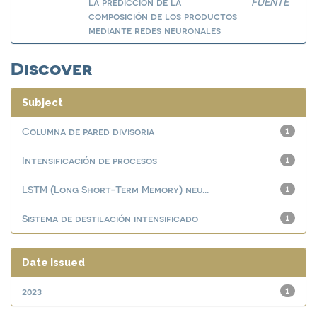
la predicción de la
FUENTE
composición de los productos
mediante redes neuronales
Discover
Subject
Columna de pared divisoria
1
Intensificación de procesos
1
LSTM (Long Short-Term Memory) neu...
1
Sistema de destilación intensificado
1
Date issued
2023
1