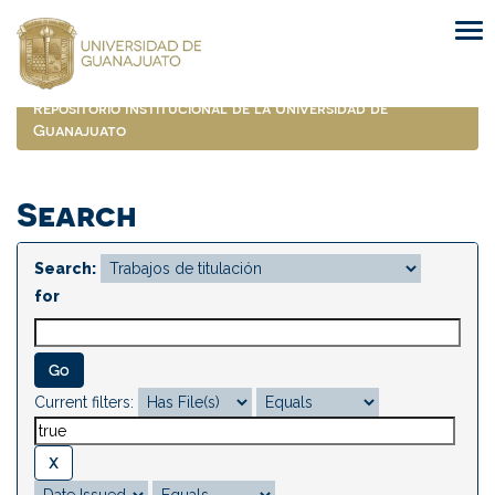
Skip
navigation
Repositorio Institucional de la Universidad de
Guanajuato
Search
Search:
for
Current filters: