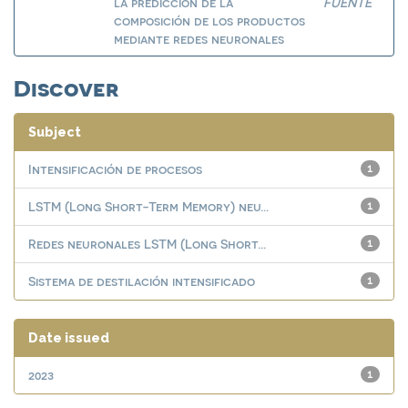
la predicción de la
FUENTE
composición de los productos
mediante redes neuronales
Discover
Subject
Intensificación de procesos
1
LSTM (Long Short-Term Memory) neu...
1
Redes neuronales LSTM (Long Short...
1
Sistema de destilación intensificado
1
Date issued
2023
1