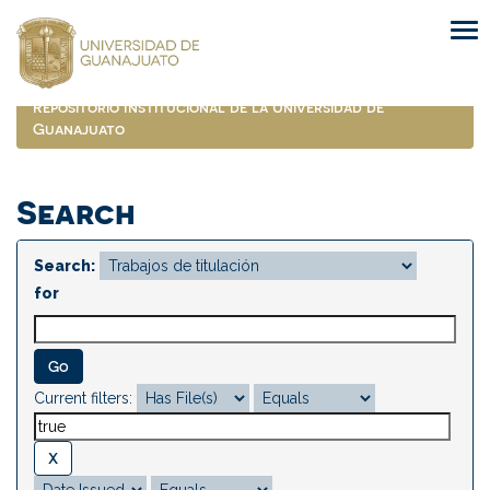
Skip
navigation
Repositorio Institucional de la Universidad de
Guanajuato
Search
Search:
for
Current filters: