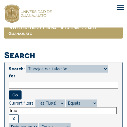
Skip
navigation
Repositorio Institucional de la Universidad de
Guanajuato
Search
Search:
for
Current filters: