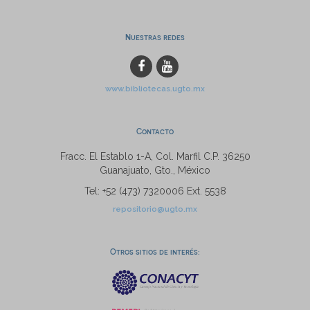
Nuestras redes
www.bibliotecas.ugto.mx
Contacto
Fracc. El Establo 1-A, Col. Marfil C.P. 36250
Guanajuato, Gto., México
Tel: +52 (473) 7320006 Ext. 5538
repositorio@ugto.mx
Otros sitios de interés: