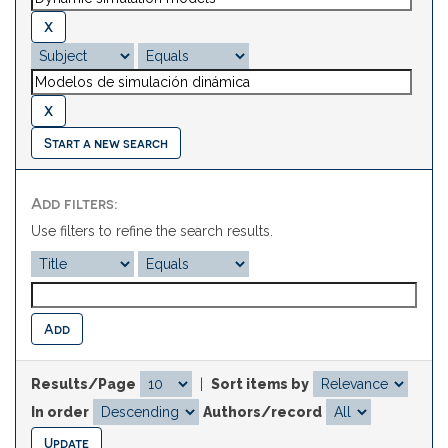
Start a new search
Add filters:
Use filters to refine the search results.
Results/Page
|
Sort items by
In order
Authors/record