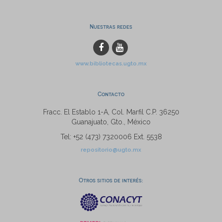
Nuestras redes
www.bibliotecas.ugto.mx
Contacto
Fracc. El Establo 1-A, Col. Marfil C.P. 36250
Guanajuato, Gto., México
Tel: +52 (473) 7320006 Ext. 5538
repositorio@ugto.mx
Otros sitios de interés: