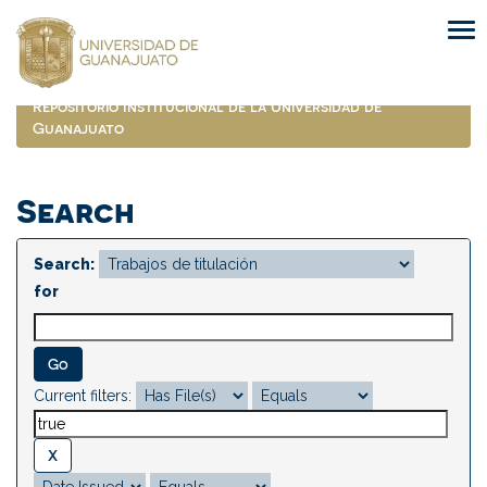
Skip
navigation
Repositorio Institucional de la Universidad de
Guanajuato
Search
Search:
for
Current filters: