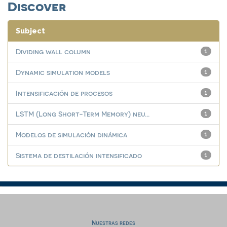
Discover
Subject
Dividing wall column
1
Dynamic simulation models
1
Intensificación de procesos
1
LSTM (Long Short-Term Memory) neu...
1
Modelos de simulación dinámica
1
Sistema de destilación intensificado
1
Nuestras redes