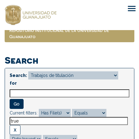
Skip
navigation
Repositorio Institucional de la Universidad de
Guanajuato
Search
Search:
for
Current filters: