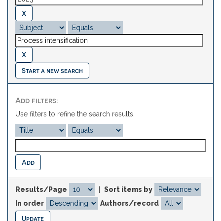
Start a new search
Add filters:
Use filters to refine the search results.
Results/Page
|
Sort items by
In order
Authors/record