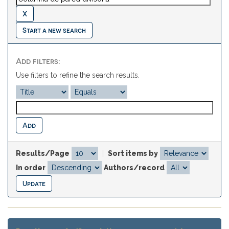
Start a new search
Add filters:
Use filters to refine the search results.
Results/Page
|
Sort items by
In order
Authors/record