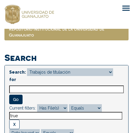
Skip
navigation
Repositorio Institucional de la Universidad de
Guanajuato
Search
Search:
for
Current filters: