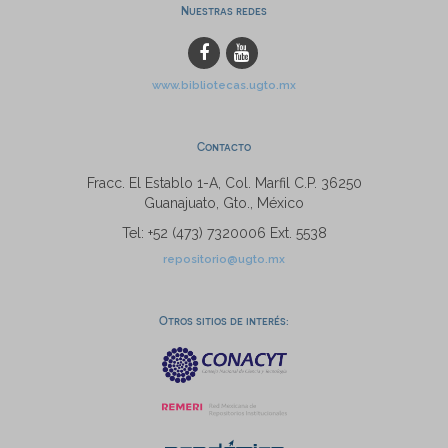
Nuestras redes
www.bibliotecas.ugto.mx
Contacto
Fracc. El Establo 1-A, Col. Marfil C.P. 36250
Guanajuato, Gto., México
Tel: +52 (473) 7320006 Ext. 5538
repositorio@ugto.mx
Otros sitios de interés: