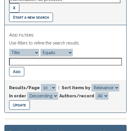
Start a new search
Add filters:
Use filters to refine the search results.
Results/Page
|
Sort items by
In order
Authors/record