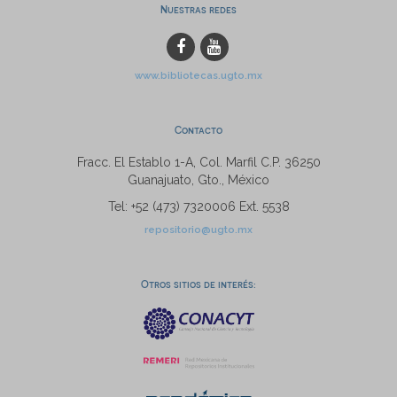
Nuestras redes
www.bibliotecas.ugto.mx
Contacto
Fracc. El Establo 1-A, Col. Marfil C.P. 36250
Guanajuato, Gto., México
Tel: +52 (473) 7320006 Ext. 5538
repositorio@ugto.mx
Otros sitios de interés: