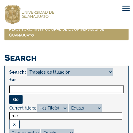
Skip
navigation
Repositorio Institucional de la Universidad de
Guanajuato
Search
Search:
for
Current filters: