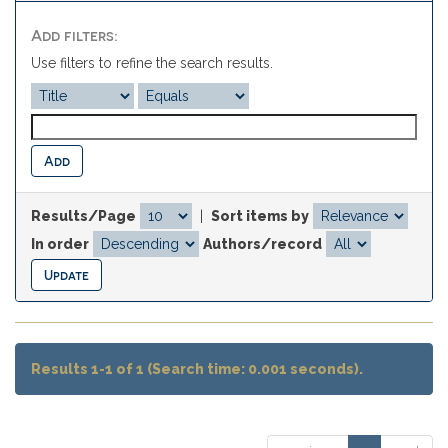
Add filters:
Use filters to refine the search results.
Results/Page
|
Sort items by
In order
Authors/record
Results 1-1 of 1 (Search time: 0.001 seconds).