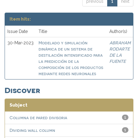
previous
1
next
Item hits:
Issue Date
Title
Author(s)
Modelado y simulación
ABRAHAM
30-Mar-2023
dinámica de un sistema de
RODARTE
destilación intensificado para
DE LA
la predicción de la
FUENTE
composición de los productos
mediante redes neuronales
Discover
Subject
Columna de pared divisoria
1
Dividing wall column
1