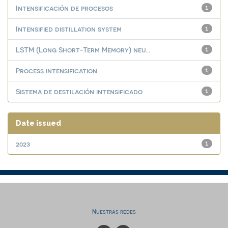
Intensificación de procesos
1
Intensified distillation system
1
LSTM (Long Short-Term Memory) neu...
1
Process intensification
1
Sistema de destilación intensificado
1
Date issued
2023
1
Nuestras redes