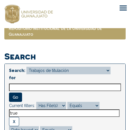
Skip
navigation
Repositorio Institucional de la Universidad de
Guanajuato
Search
Search:
for
Current filters: