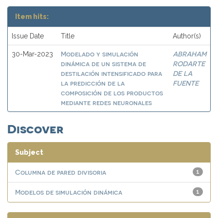
Item hits:
Issue Date
Title
Author(s)
Modelado y simulación
ABRAHAM
30-Mar-2023
dinámica de un sistema de
RODARTE
destilación intensificado para
DE LA
la predicción de la
FUENTE
composición de los productos
mediante redes neuronales
Discover
Subject
Columna de pared divisoria
1
Modelos de simulación dinámica
1