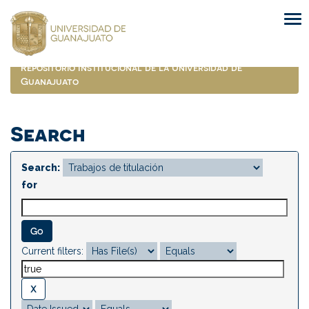
Skip
navigation
Repositorio Institucional de la Universidad de
Guanajuato
Search
Search:
for
Current filters: