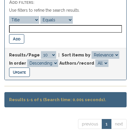
Add filters:
Use filters to refine the search results.
Results/Page
|
Sort items by
In order
Authors/record
Results 1-1 of 1 (Search time: 0.001 seconds).
previous
1
next