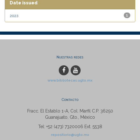
Date issued
2023
1
Nuestras redes
www.bibliotecas.ugto.mx
Contacto
Fracc. El Establo 1-A, Col. Marfil C.P. 36250
Guanajuato, Gto., México
Tel: +52 (473) 7320006 Ext. 5538
repositorio@ugto.mx