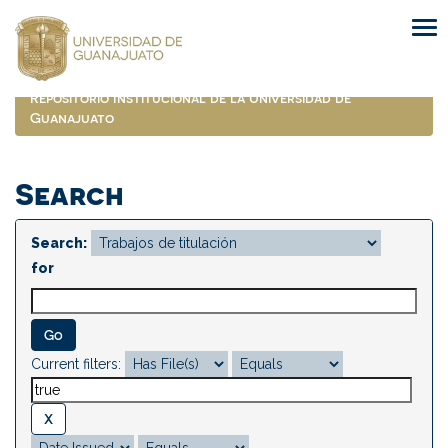
Skip
navigation
Repositorio Institucional de la Universidad de
Guanajuato
Search
Search:
for
Current filters: