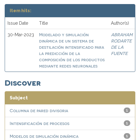
Item hits:
Issue Date
Title
Author(s)
Modelado y simulación
ABRAHAM
30-Mar-2023
dinámica de un sistema de
RODARTE
destilación intensificado para
DE LA
la predicción de la
FUENTE
composición de los productos
mediante redes neuronales
Discover
Subject
Columna de pared divisoria
1
Intensificación de procesos
1
Modelos de simulación dinámica
1