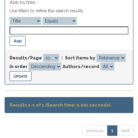
Add filters:
Use filters to refine the search results.
Results/Page
|
Sort items by
In order
Authors/record
Results 1-1 of 1 (Search time: 0.001 seconds).
previous
1
next