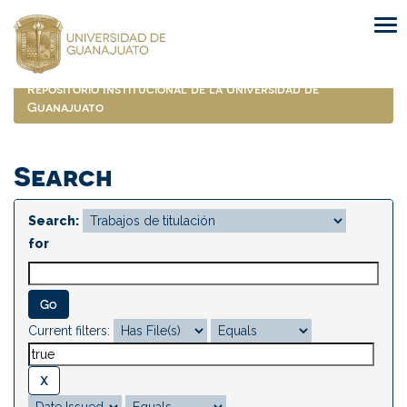
Skip
navigation
Repositorio Institucional de la Universidad de
Guanajuato
Search
Search:
for
Current filters: