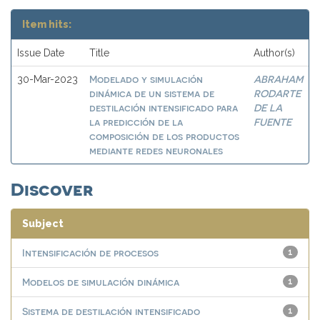
Item hits:
Issue Date
Title
Author(s)
Modelado y simulación
ABRAHAM
30-Mar-2023
dinámica de un sistema de
RODARTE
destilación intensificado para
DE LA
la predicción de la
FUENTE
composición de los productos
mediante redes neuronales
Discover
Subject
Intensificación de procesos
1
Modelos de simulación dinámica
1
Sistema de destilación intensificado
1