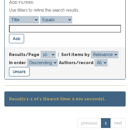
Add filters:
Use filters to refine the search results.
Results/Page
|
Sort items by
In order
Authors/record
Results 1-1 of 1 (Search time: 0.001 seconds).
previous
1
next