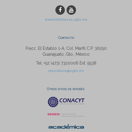
www.bibliotecas.ugto.mx
Contacto
Fracc. El Establo 1-A, Col. Marfil C.P. 36250
Guanajuato, Gto., México
Tel: +52 (473) 7320006 Ext. 5538
repositorio@ugto.mx
Otros sitios de interés: