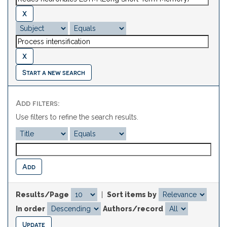
Start a new search
Add filters:
Use filters to refine the search results.
Results/Page
|
Sort items by
In order
Authors/record