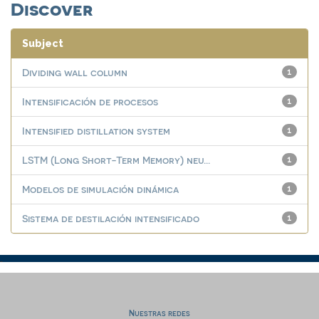
Discover
Subject
Dividing wall column
1
Intensificación de procesos
1
Intensified distillation system
1
LSTM (Long Short-Term Memory) neu...
1
Modelos de simulación dinámica
1
Sistema de destilación intensificado
1
Nuestras redes