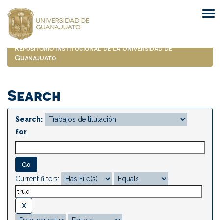
Skip
navigation
Repositorio Institucional de la Universidad de
Guanajuato
Search
Search:
for
Current filters: