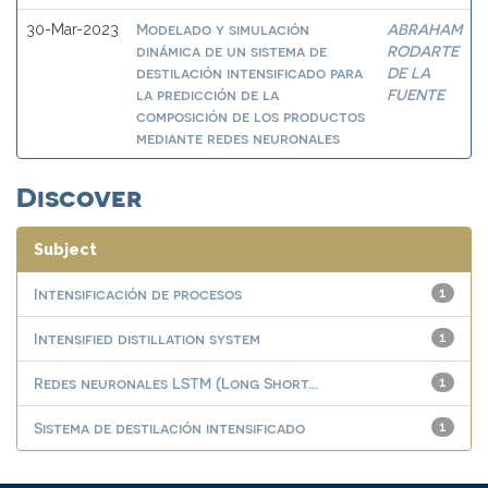
Modelado y simulación
ABRAHAM
30-Mar-2023
dinámica de un sistema de
RODARTE
destilación intensificado para
DE LA
la predicción de la
FUENTE
composición de los productos
mediante redes neuronales
Discover
Subject
Intensificación de procesos
1
Intensified distillation system
1
Redes neuronales LSTM (Long Short...
1
Sistema de destilación intensificado
1