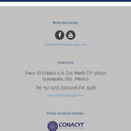
Nuestras redes
www.bibliotecas.ugto.mx
Contacto
Fracc. El Establo 1-A, Col. Marfil C.P. 36250
Guanajuato, Gto., México
Tel: +52 (473) 7320006 Ext. 5538
repositorio@ugto.mx
Otros sitios de interés: