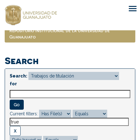
Skip
navigation
Repositorio Institucional de la Universidad de
Guanajuato
Search
Search:
for
Current filters: