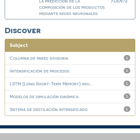
la predicción de la
FUENTE
composición de los productos
mediante redes neuronales
Discover
Subject
Columna de pared divisoria
1
Intensificación de procesos
1
LSTM (Long Short-Term Memory) neu...
1
Modelos de simulación dinámica
1
Sistema de destilación intensificado
1