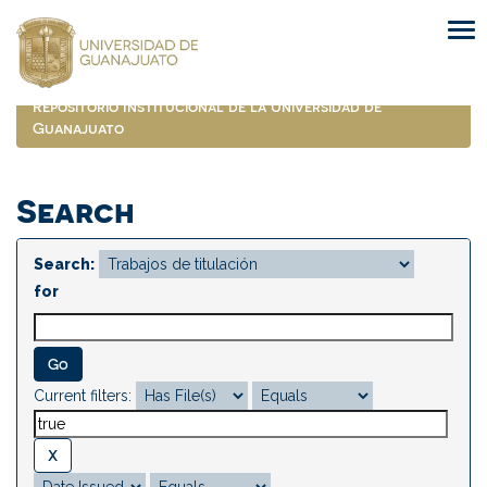
Skip
navigation
Repositorio Institucional de la Universidad de
Guanajuato
Search
Search:
for
Current filters: