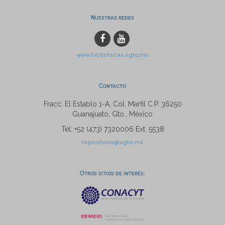
Nuestras redes
www.bibliotecas.ugto.mx
Contacto
Fracc. El Establo 1-A, Col. Marfil C.P. 36250
Guanajuato, Gto., México
Tel: +52 (473) 7320006 Ext. 5538
repositorio@ugto.mx
Otros sitios de interés: