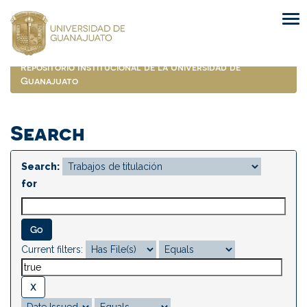
Skip
navigation
Repositorio Institucional de la Universidad de
Guanajuato
Search
Search:
for
Current filters: