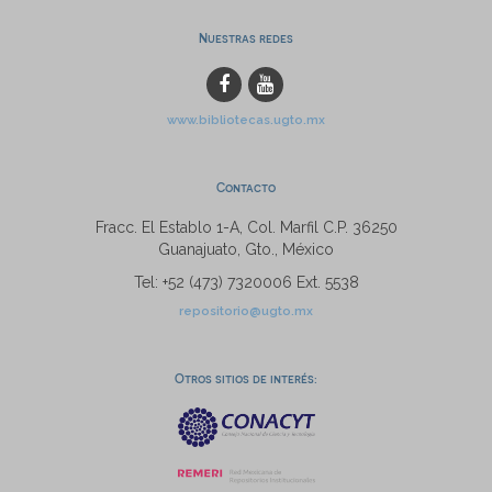
Nuestras redes
www.bibliotecas.ugto.mx
Contacto
Fracc. El Establo 1-A, Col. Marfil C.P. 36250
Guanajuato, Gto., México
Tel: +52 (473) 7320006 Ext. 5538
repositorio@ugto.mx
Otros sitios de interés: