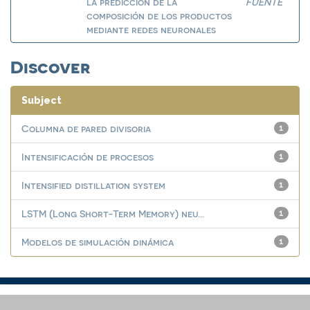
la predicción de la
FUENTE
composición de los productos
mediante redes neuronales
Discover
Subject
Columna de pared divisoria
1
Intensificación de procesos
1
Intensified distillation system
1
LSTM (Long Short-Term Memory) neu...
1
Modelos de simulación dinámica
1