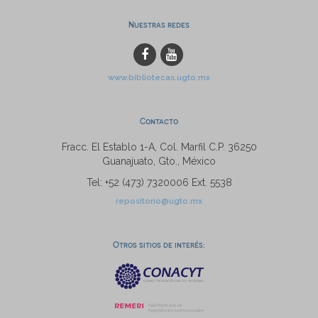
Nuestras redes
www.bibliotecas.ugto.mx
Contacto
Fracc. El Establo 1-A, Col. Marfil C.P. 36250
Guanajuato, Gto., México
Tel: +52 (473) 7320006 Ext. 5538
repositorio@ugto.mx
Otros sitios de interés: