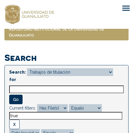
Skip
navigation
Repositorio Institucional de la Universidad de
Guanajuato
Search
Search:
for
Current filters: