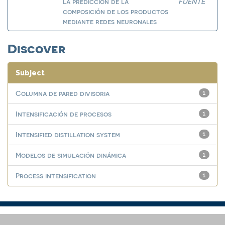
la predicción de la
FUENTE
composición de los productos
mediante redes neuronales
Discover
Subject
Columna de pared divisoria
1
Intensificación de procesos
1
Intensified distillation system
1
Modelos de simulación dinámica
1
Process intensification
1