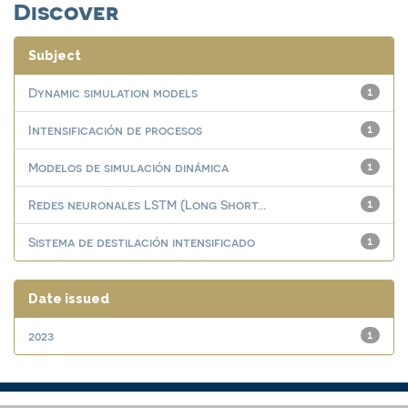
Discover
Subject
Dynamic simulation models
1
Intensificación de procesos
1
Modelos de simulación dinámica
1
Redes neuronales LSTM (Long Short...
1
Sistema de destilación intensificado
1
Date issued
2023
1