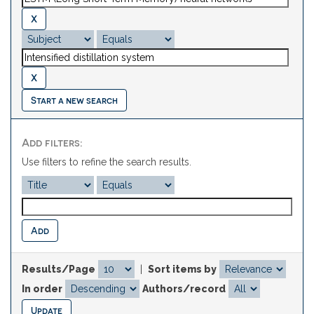
Start a new search
Add filters:
Use filters to refine the search results.
Results/Page
|
Sort items by
In order
Authors/record