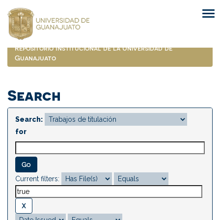
Skip
navigation
Repositorio Institucional de la Universidad de
Guanajuato
Search
Search:
for
Current filters: