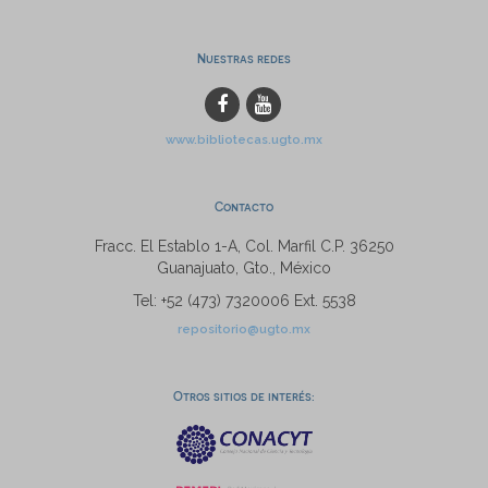
Nuestras redes
www.bibliotecas.ugto.mx
Contacto
Fracc. El Establo 1-A, Col. Marfil C.P. 36250
Guanajuato, Gto., México
Tel: +52 (473) 7320006 Ext. 5538
repositorio@ugto.mx
Otros sitios de interés: