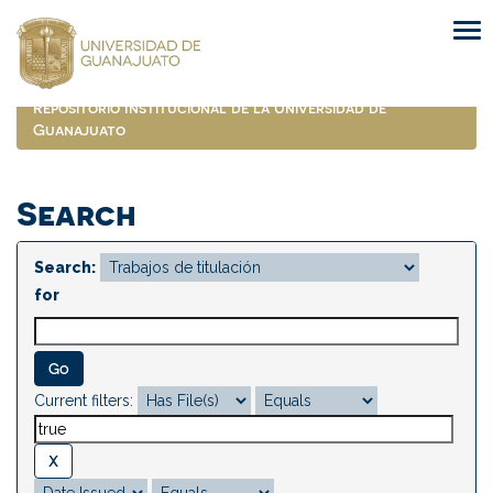
Skip
navigation
Repositorio Institucional de la Universidad de
Guanajuato
Search
Search:
for
Current filters: