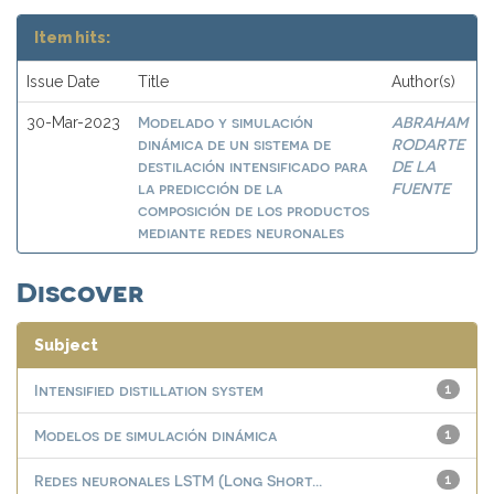
Item hits:
Issue Date
Title
Author(s)
Modelado y simulación
ABRAHAM
30-Mar-2023
dinámica de un sistema de
RODARTE
destilación intensificado para
DE LA
la predicción de la
FUENTE
composición de los productos
mediante redes neuronales
Discover
Subject
Intensified distillation system
1
Modelos de simulación dinámica
1
Redes neuronales LSTM (Long Short...
1