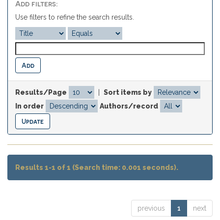
Add filters:
Use filters to refine the search results.
Results/Page
|
Sort items by
In order
Authors/record
Results 1-1 of 1 (Search time: 0.001 seconds).
previous
1
next