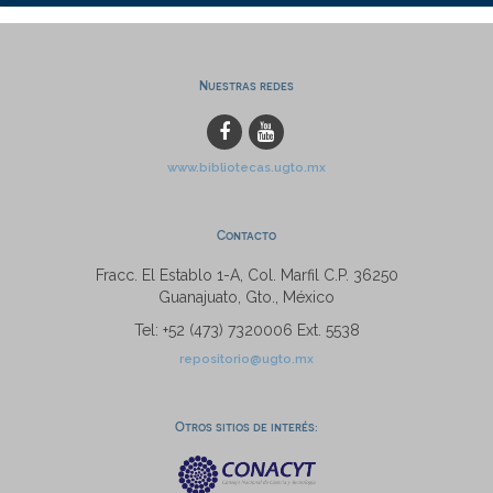
Nuestras redes
www.bibliotecas.ugto.mx
Contacto
Fracc. El Establo 1-A, Col. Marfil C.P. 36250
Guanajuato, Gto., México
Tel: +52 (473) 7320006 Ext. 5538
repositorio@ugto.mx
Otros sitios de interés: