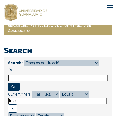
Skip
navigation
Repositorio Institucional de la Universidad de
Guanajuato
Search
Search:
for
Current filters: