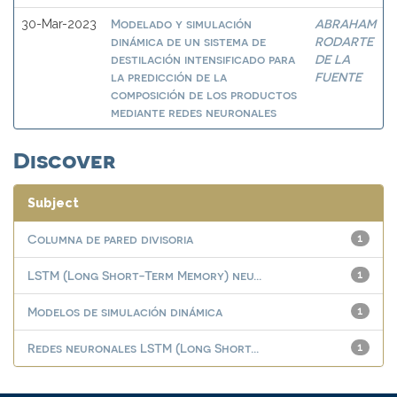
Modelado y simulación
ABRAHAM
30-Mar-2023
dinámica de un sistema de
RODARTE
destilación intensificado para
DE LA
la predicción de la
FUENTE
composición de los productos
mediante redes neuronales
Discover
Subject
Columna de pared divisoria
1
LSTM (Long Short-Term Memory) neu...
1
Modelos de simulación dinámica
1
Redes neuronales LSTM (Long Short...
1