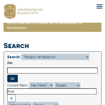
Skip
navigation
Repositorio Institucional de la Universidad de
Guanajuato
Search
Search:
for
Current filters: