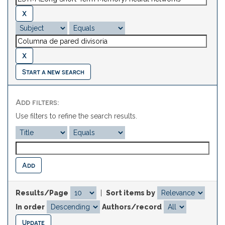
Start a new search
Add filters:
Use filters to refine the search results.
Results/Page
|
Sort items by
In order
Authors/record