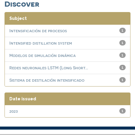
Discover
Subject
Intensificación de procesos
1
Intensified distillation system
1
Modelos de simulación dinámica
1
Redes neuronales LSTM (Long Short...
1
Sistema de destilación intensificado
1
Date issued
2023
1