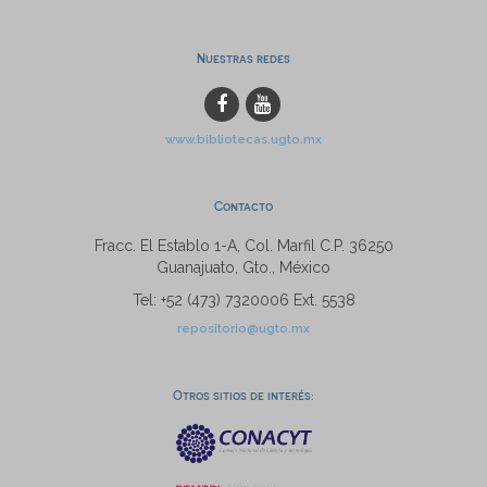
Nuestras redes
www.bibliotecas.ugto.mx
Contacto
Fracc. El Establo 1-A, Col. Marfil C.P. 36250
Guanajuato, Gto., México
Tel: +52 (473) 7320006 Ext. 5538
repositorio@ugto.mx
Otros sitios de interés: