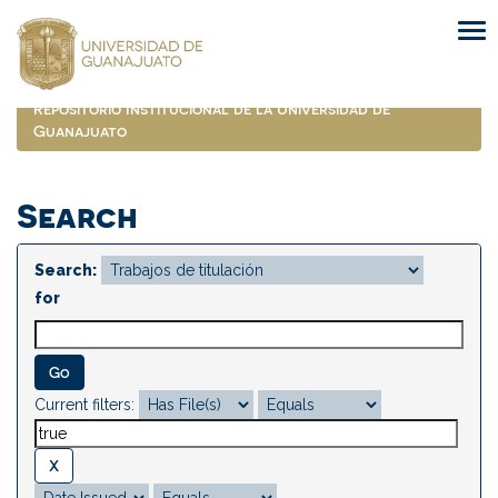
Skip
navigation
Repositorio Institucional de la Universidad de
Guanajuato
Search
Search:
for
Current filters: