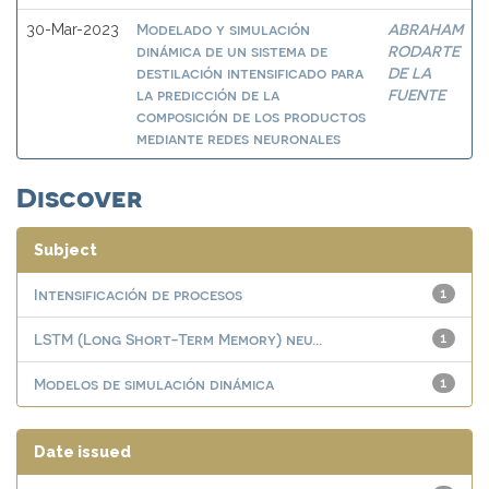
Modelado y simulación
ABRAHAM
30-Mar-2023
dinámica de un sistema de
RODARTE
destilación intensificado para
DE LA
la predicción de la
FUENTE
composición de los productos
mediante redes neuronales
Discover
Subject
Intensificación de procesos
1
LSTM (Long Short-Term Memory) neu...
1
Modelos de simulación dinámica
1
Date issued