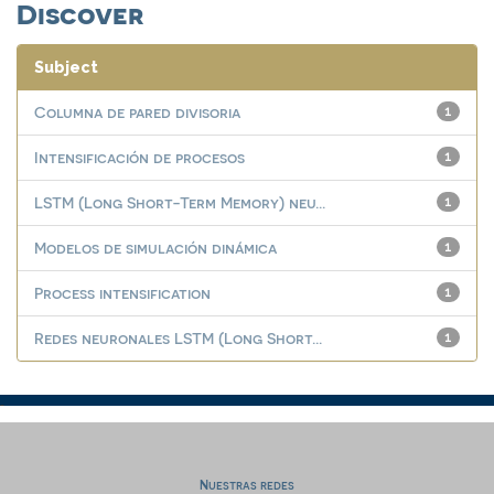
Discover
Subject
Columna de pared divisoria
1
Intensificación de procesos
1
LSTM (Long Short-Term Memory) neu...
1
Modelos de simulación dinámica
1
Process intensification
1
Redes neuronales LSTM (Long Short...
1
Nuestras redes