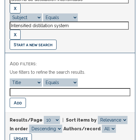
Start a new search
Add filters:
Use filters to refine the search results.
Results/Page
|
Sort items by
In order
Authors/record