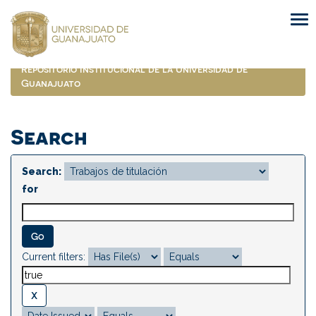
Skip
navigation
Repositorio Institucional de la Universidad de
Guanajuato
Search
Search:
for
Current filters: