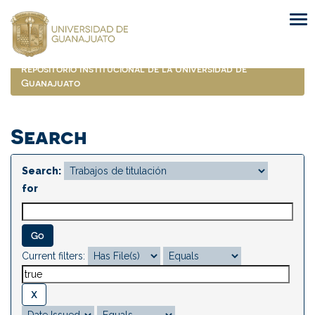
Skip
navigation
Repositorio Institucional de la Universidad de
Guanajuato
Search
Search:
for
Current filters: