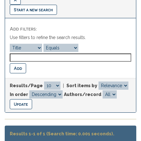
Start a new search
Add filters:
Use filters to refine the search results.
Results/Page
|
Sort items by
In order
Authors/record
Results 1-1 of 1 (Search time: 0.001 seconds).