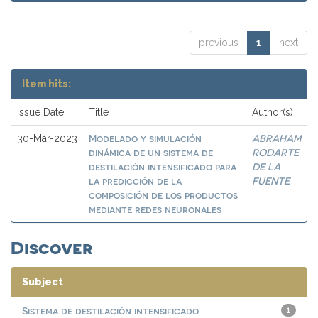
previous
1
next
Item hits:
Issue Date
Title
Author(s)
Modelado y simulación
ABRAHAM
30-Mar-2023
dinámica de un sistema de
RODARTE
destilación intensificado para
DE LA
la predicción de la
FUENTE
composición de los productos
mediante redes neuronales
Discover
Subject
Sistema de destilación intensificado
1