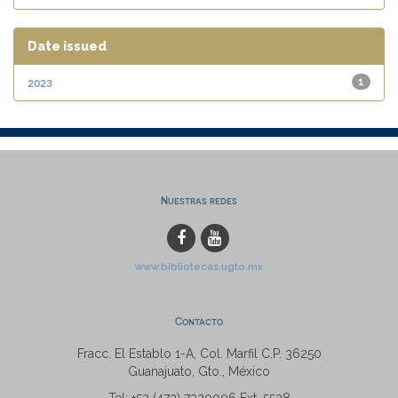
Date issued
2023
1
Nuestras redes
www.bibliotecas.ugto.mx
Contacto
Fracc. El Establo 1-A, Col. Marfil C.P. 36250
Guanajuato, Gto., México