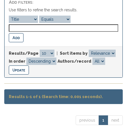
Add filters:
Use filters to refine the search results.
Results/Page
|
Sort items by
In order
Authors/record
Results 1-1 of 1 (Search time: 0.001 seconds).
previous
1
next