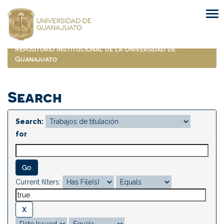
Skip
navigation
Repositorio Institucional de la Universidad de
Guanajuato
Search
Search:
for
Current filters: