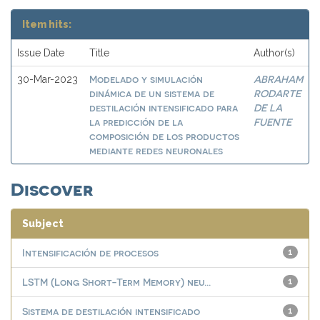
Item hits:
Issue Date
Title
Author(s)
Modelado y simulación
ABRAHAM
30-Mar-2023
dinámica de un sistema de
RODARTE
destilación intensificado para
DE LA
la predicción de la
FUENTE
composición de los productos
mediante redes neuronales
Discover
Subject
Intensificación de procesos
1
LSTM (Long Short-Term Memory) neu...
1
Sistema de destilación intensificado
1